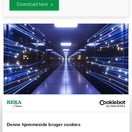
Download here
Halogenfrie funktionssikre kabler til stort
datacenterprojekt
Denne hjemmeside bruger cookies
El-entreprenør Kirby Group Engineering bad i 2018