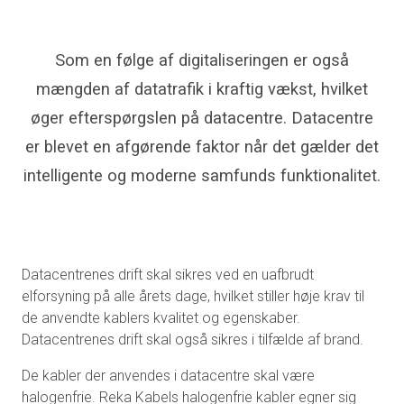
Som en følge af digitaliseringen er også
mængden af datatrafik i kraftig vækst, hvilket
øger efterspørgslen på datacentre. Datacentre
er blevet en afgørende faktor når det gælder det
intelligente og moderne samfunds funktionalitet.
Datacentrenes drift skal sikres ved en uafbrudt
elforsyning på alle årets dage, hvilket stiller høje krav til
de anvendte kablers kvalitet og egenskaber.
Datacentrenes drift skal også sikres i tilfælde af brand.
De kabler der anvendes i datacentre skal være
halogenfrie. Reka Kabels halogenfrie kabler egner sig