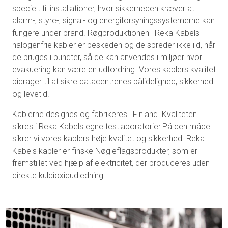
specielt til installationer, hvor sikkerheden kræver at
alarm-, styre-, signal- og energiforsyningssystemerne kan
fungere under brand. Røgproduktionen i Reka Kabels
halogenfrie kabler er beskeden og de spreder ikke ild, når
de bruges i bundter, så de kan anvendes i miljøer hvor
evakuering kan være en udfordring. Vores kablers kvalitet
bidrager til at sikre datacentrenes pålidelighed, sikkerhed
og levetid.
Kablerne designes og fabrikeres i Finland. Kvaliteten
sikres i Reka Kabels egne testlaboratorier.På den måde
sikrer vi vores kablers høje kvalitet og sikkerhed. Reka
Kabels kabler er finske Nøgleflagsprodukter,
som er
fremstillet ved hjælp af elektricitet, der produceres uden
direkte kuldioxidudledning
.