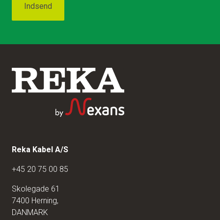
Reka Kabel A/S
+45 20 75 00 85
Skolegade 61
7400 Herning,
DANMARK