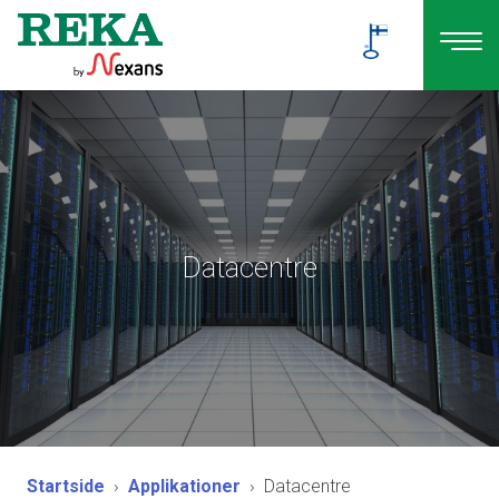
Datacentre
Startside
Applikationer
Datacentre