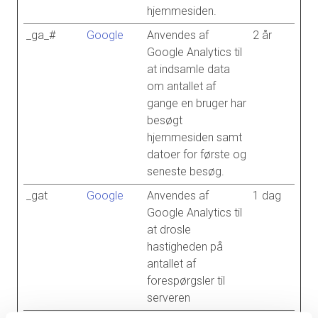
hjemmesiden.
_ga_#
Google
Anvendes af
2 år
Google Analytics til
at indsamle data
om antallet af
gange en bruger har
besøgt
hjemmesiden samt
datoer for første og
seneste besøg.
_gat
Google
Anvendes af
1 dag
Google Analytics til
at drosle
hastigheden på
antallet af
forespørgsler til
serveren