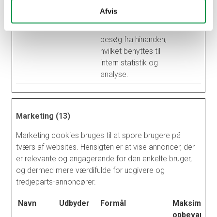
besøg. Dette tillader
Afvis
hjemmesiden at
skelne individuelle
besøg fra hinanden,
hvilket benyttes til
intern statistik og
analyse.
Marketing (13)
Marketing cookies bruges til at spore brugere på
tværs af websites. Hensigten er at vise annoncer, der
er relevante og engagerende for den enkelte bruger,
og dermed mere værdifulde for udgivere og
tredjeparts-annoncører.
Navn
Udbyder
Formål
Maksimal
opbevarings