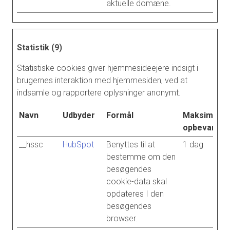
aktuelle domæne.
Statistik (9)
Statistiske cookies giver hjemmesideejere indsigt i
brugernes interaktion med hjemmesiden, ved at
indsamle og rapportere oplysninger anonymt.
Navn
Udbyder
Formål
Maksimal
opbevarings
__hssc
HubSpot
Benyttes til at
1 dag
bestemme om den
besøgendes
cookie-data skal
opdateres I den
besøgendes
browser.