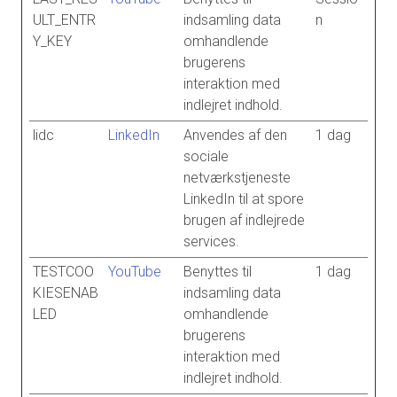
ULT_ENTR
indsamling data
n
Y_KEY
omhandlende
brugerens
interaktion med
indlejret indhold.
lidc
LinkedIn
Anvendes af den
1 dag
sociale
netværkstjeneste
LinkedIn til at spore
brugen af indlejrede
services.
TESTCOO
YouTube
Benyttes til
1 dag
KIESENAB
indsamling data
LED
omhandlende
brugerens
interaktion med
indlejret indhold.