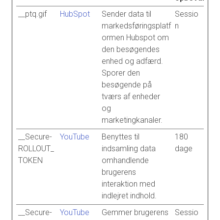
__ptq.gif
HubSpot
Sender data til
Sessio
markedsføringsplatf
n
ormen Hubspot om
den besøgendes
enhed og adfærd.
Sporer den
besøgende på
tværs af enheder
og
marketingkanaler.
__Secure-
YouTube
Benyttes til
180
ROLLOUT_
indsamling data
dage
TOKEN
omhandlende
brugerens
interaktion med
indlejret indhold.
__Secure-
YouTube
Gemmer brugerens
Sessio