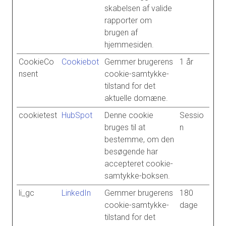
skabelsen af valide
rapporter om
brugen af
hjemmesiden.
CookieCo
Cookiebot
Gemmer brugerens
1 år
nsent
cookie-samtykke-
tilstand for det
aktuelle domæne.
cookietest
HubSpot
Denne cookie
Sessio
bruges til at
n
bestemme, om den
besøgende har
accepteret cookie-
samtykke-boksen.
li_gc
LinkedIn
Gemmer brugerens
180
cookie-samtykke-
dage
tilstand for det