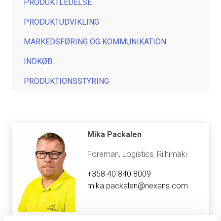
PRODUKTLEDELSE
PRODUKTUDVIKLING
MARKEDSFØRING OG KOMMUNIKATION
INDKØB
PRODUKTIONSSTYRING
Mika Packalen
Foreman, Logistics, Riihimäki
+358 40 840 8009
mika.packalen@nexans.com