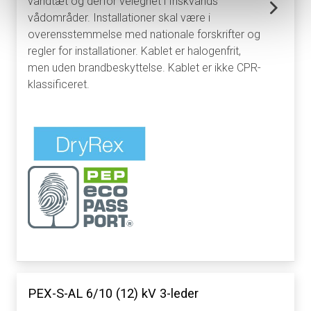
vandtæt og derfor velegnet i friskvands
vådområder. Installationer skal være i
overensstemmelse med nationale forskrifter og
regler for installationer. Kablet er halogenfrit,
men uden brandbeskyttelse. Kablet er ikke CPR-
klassificeret.
PEX-S-AL 6/10 (12) kV 3-leder