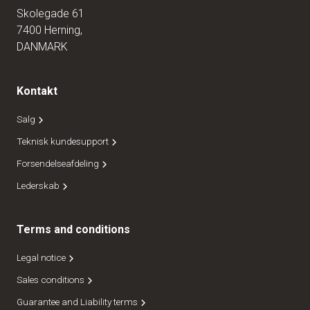
Skolegade 61
7400 Herning,
DANMARK
Kontakt
Salg
Teknisk kundesupport
Forsendelseafdeling
Lederskab
Terms and conditions
Legal notice
Sales conditions
Guarantee and Liability terms