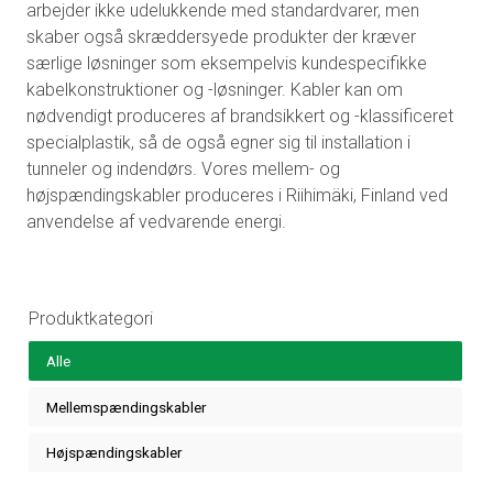
arbejder ikke udelukkende med standardvarer, men
skaber også skræddersyede produkter der kræver
særlige løsninger som eksempelvis kundespecifikke
kabelkonstruktioner og -løsninger. Kabler kan om
nødvendigt produceres af brandsikkert og -klassificeret
specialplastik, så de også egner sig til installation i
tunneler og indendørs. Vores mellem- og
højspændingskabler produceres i Riihimäki, Finland ved
anvendelse af vedvarende energi.
Produktkategori
Alle
Mellemspændingskabler
Højspændingskabler