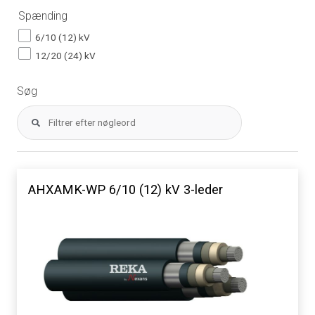
Spænding
6/10 (12) kV
12/20 (24) kV
Søg
AHXAMK-WP 6/10 (12) kV 3-leder