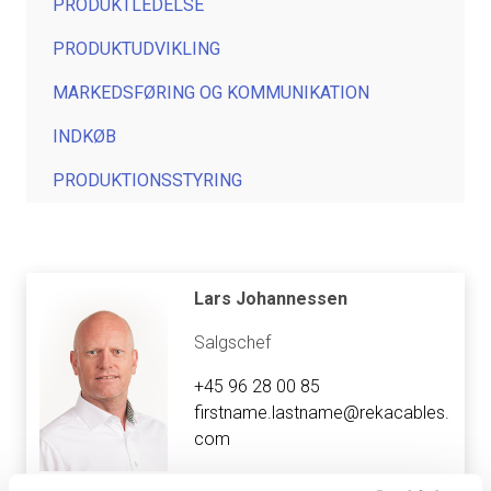
PRODUKTLEDELSE
PRODUKTUDVIKLING
MARKEDSFØRING OG KOMMUNIKATION
INDKØB
PRODUKTIONSSTYRING
Lars Johannessen
Salgschef
+45 96 28 00 85
firstname.lastname@rekacables.
com