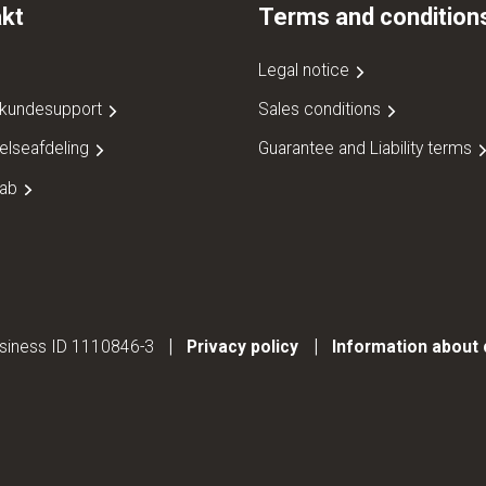
kt
Terms and condition
Legal notice
 kundesupport
Sales conditions
elseafdeling
Guarantee and Liability terms
kab
Business ID 1110846-3
Privacy policy
Information about