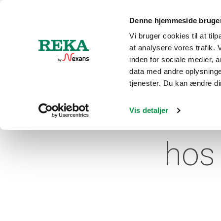
Denne hjemmeside bruger
Vi bruger cookies til at til
at analysere vores trafik.
PROD
inden for sociale medier,
data med andre oplysninger
tjenester. Du kan ændre din
Udnæ
Vis detaljer
hos 