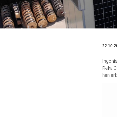
22.10.2
Ingeni
Reka Ca
han ar