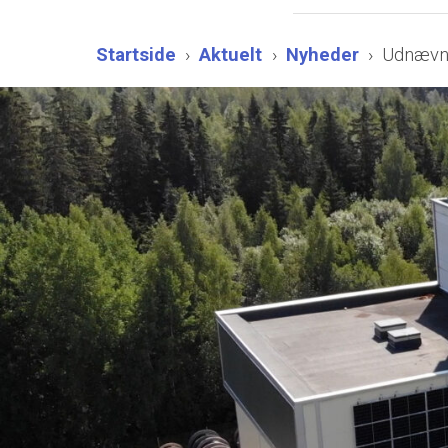
Startside
Aktuelt
Nyheder
Udnævnel