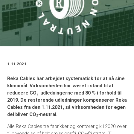
1.11.2021
Reka Cables har arbejdet systematisk for at nå sine
klimamål. Virksomheden har været i stand til at
reducere CO₂-udledningerne med 80 % i forhold til
2019. De resterende udledninger kompenserer Reka
Cables fra den 1.11.2021, så virksomheden for egen
del bliver CO
-neutral.
2
Alle Reka Cables tre fabrikker og kontorer gik i 2020 over
til anvendelse af helt emissionsfri, CO
-fri strøm. Til