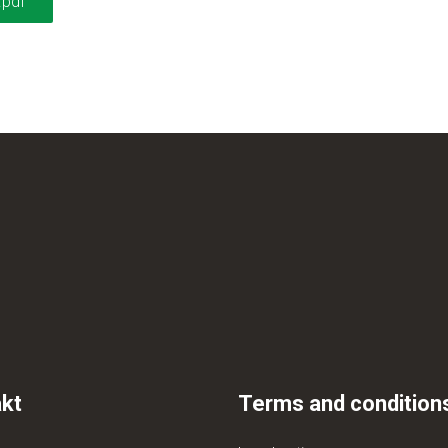
pdf
kt
Terms and condition