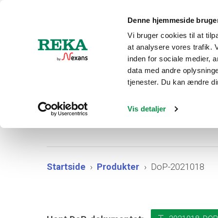
Denne hjemmeside bruger
Vi bruger cookies til at til
at analysere vores trafik.
PROD
inden for sociale medier,
data med andre oplysninger
tjenester. Du kan ændre din
Vis detaljer
Startside
Produkter
DoP-2021018