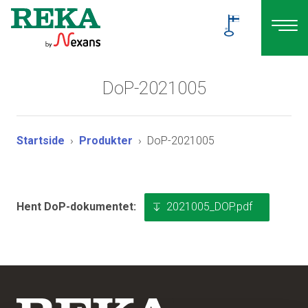
DoP-2021005
Startside
Produkter
DoP-2021005
2021005_DOP.pdf
Hent DoP-dokumentet: