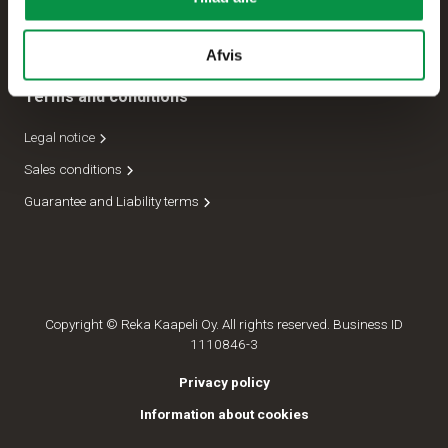
Forsendelseafdeling
Lederskab
Afvis
Terms and conditions
Legal notice
Sales conditions
Guarantee and Liability terms
Copyright © Reka Kaapeli Oy. All rights reserved. Business ID
1110846-3
Privacy policy
Information about cookies