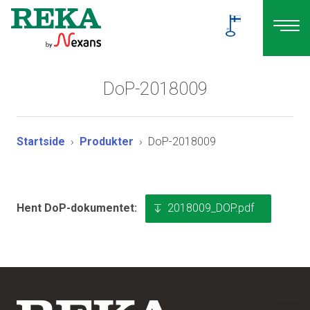
DoP-2018009
Startside
Produkter
DoP-2018009
2018009_DOP.pdf
Hent DoP-dokumentet: