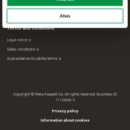
Forsendelseafdeling
Lederskab
Afvis
Terms and conditions
Legal notice
Sales conditions
Guarantee and Liability terms
Copyright © Reka Kaapeli Oy. All rights reserved. Business ID
1110846-3
Privacy policy
Information about cookies