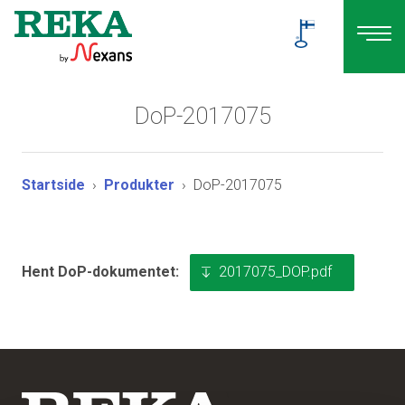
DoP-2017075
Startside
Produkter
DoP-2017075
2017075_DOP.pdf
Hent DoP-dokumentet: