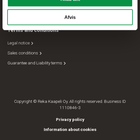
Forsendelseafdeling
Lederskab
Afvis
Terms and conditions
Legal notice
Sales conditions
Guarantee and Liability terms
Copyright © Reka Kaapeli Oy. All rights reserved. Business ID
1110846-3
Privacy policy
Information about cookies