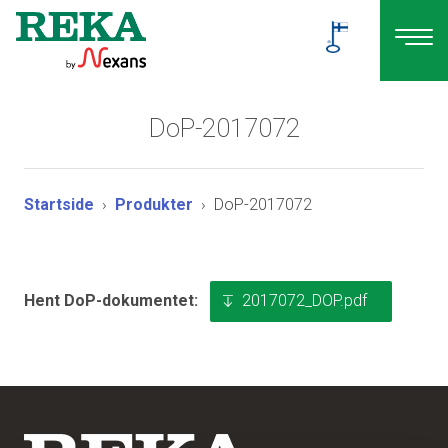
DoP-2017072
Startside
Produkter
DoP-2017072
2017072_DOP.pdf
Hent DoP-dokumentet: