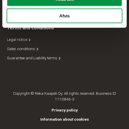
Forsendelseafdeling
Lederskab
Afvis
Terms and conditions
Legal notice
Sales conditions
Guarantee and Liability terms
Copyright © Reka Kaapeli Oy. All rights reserved. Business ID
1110846-3
Privacy policy
Information about cookies