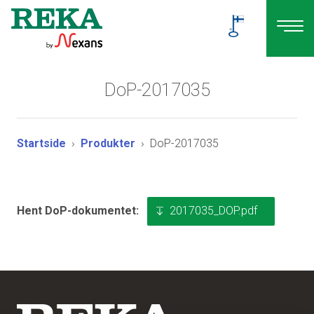
DoP-2017035
Startside
Produkter
DoP-2017035
2017035_DOP.pdf
Hent DoP-dokumentet: