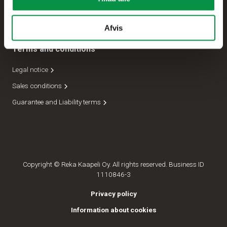
Forsendelseafdeling
Lederskab
Afvis
Terms and conditions
Legal notice
Sales conditions
Guarantee and Liability terms
Copyright © Reka Kaapeli Oy. All rights reserved. Business ID
1110846-3
Privacy policy
Information about cookies