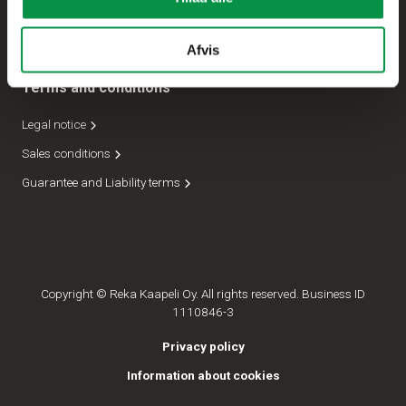
Forsendelseafdeling
Lederskab
Afvis
Terms and conditions
Legal notice
Sales conditions
Guarantee and Liability terms
Copyright © Reka Kaapeli Oy. All rights reserved. Business ID
1110846-3
Privacy policy
Information about cookies