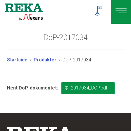
DoP-2017034
Startside
Produkter
DoP-2017034
2017034_DOP.pdf
Hent DoP-dokumentet: