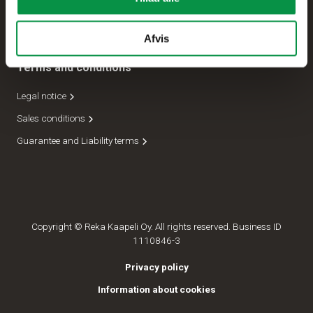
Forsendelseafdeling
Lederskab
Afvis
Terms and conditions
Legal notice
Sales conditions
Guarantee and Liability terms
Copyright © Reka Kaapeli Oy. All rights reserved. Business ID
1110846-3
Privacy policy
Information about cookies