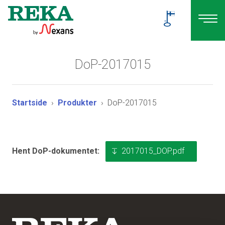
DoP-2017015
Startside
Produkter
DoP-2017015
2017015_DOP.pdf
Hent DoP-dokumentet: