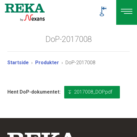
DoP-2017008
Startside
Produkter
DoP-2017008
2017008_DOP.pdf
Hent DoP-dokumentet: