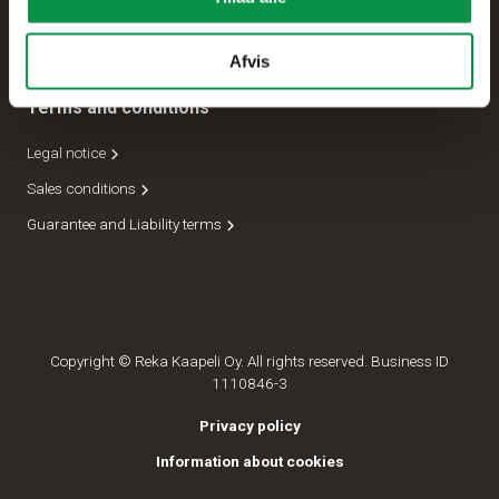
Forsendelseafdeling
Lederskab
Afvis
Terms and conditions
Legal notice
Sales conditions
Guarantee and Liability terms
Copyright © Reka Kaapeli Oy. All rights reserved. Business ID
1110846-3
Privacy policy
Information about cookies