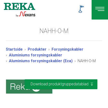
NAHH-O-M
Startside
Produkter
Forsyningskabler
Aluminiums forsyningskabler
Aluminiums forsyningskabler (Eca)
NAHH-O-M
Download produktgruppedatablad