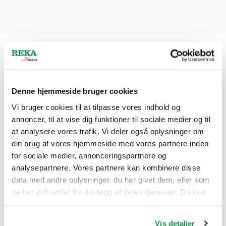
Andre lignende produkter
Denne hjemmeside bruger cookies
Vi bruger cookies til at tilpasse vores indhold og
annoncer, til at vise dig funktioner til sociale medier og til
at analysere vores trafik. Vi deler også oplysninger om
din brug af vores hjemmeside med vores partnere inden
for sociale medier, annonceringspartnere og
analysepartnere. Vores partnere kan kombinere disse
data med andre oplysninger, du har givet dem, eller som
de har indsamlet fra din brug af deres tjenester. Du kan
PEX-M-AL Easybend
ændre din godkendelse fra linket til cookieindstillinger
nederst på webstedet.
Vis detaljer