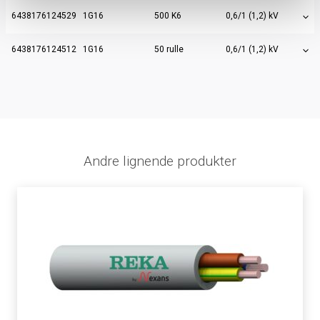
6438176124529
1G16
500 K6
0,6/1 (1,2) kV
6438176124512
1G16
50 rulle
0,6/1 (1,2) kV
Andre lignende produkter