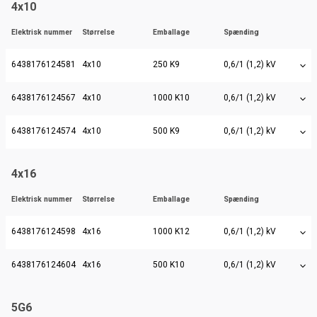
4x10
Elektrisk nummer
Størrelse
Emballage
Spænding
6438176124581
4x10
250 K9
0,6/1 (1,2) kV
6438176124567
4x10
1000 K10
0,6/1 (1,2) kV
6438176124574
4x10
500 K9
0,6/1 (1,2) kV
4x16
Elektrisk nummer
Størrelse
Emballage
Spænding
6438176124598
4x16
1000 K12
0,6/1 (1,2) kV
6438176124604
4x16
500 K10
0,6/1 (1,2) kV
5G6