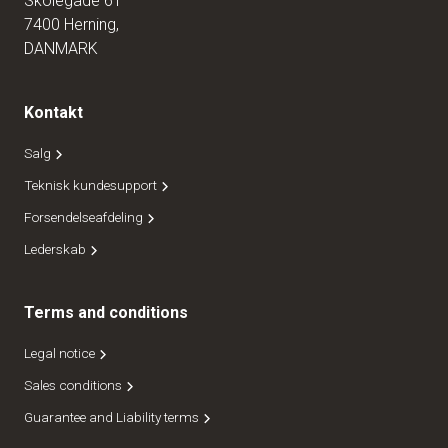
Skolegade 61
7400 Herning,
DANMARK
Kontakt
Salg
Teknisk kundesupport
Forsendelseafdeling
Lederskab
Terms and conditions
Legal notice
Sales conditions
Guarantee and Liability terms