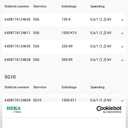
Elektrisk nummer
Størrelse
Emballage
Spænding
6438176124642
5G6
100 K
0,6/1 (1,2) kV
6438176124611
5G6
1000 K10
0,6/1 (1,2) kV
6438176124635
5G6
250 K9
0,6/1 (1,2) kV
6438176124628
5G6
500 K9
0,6/1 (1,2) kV
5G10
Elektrisk nummer
Størrelse
Emballage
Spænding
6438176124659
5G10
1000 K11
0,6/1 (1,2) kV
6438176124666
5G10
500 K10
0,6/1 (1,2) kV