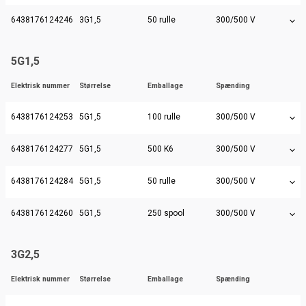
6438176124246
3G1,5
50 rulle
300/500 V
5G1,5
Elektrisk nummer
Størrelse
Emballage
Spænding
6438176124253
5G1,5
100 rulle
300/500 V
6438176124277
5G1,5
500 K6
300/500 V
6438176124284
5G1,5
50 rulle
300/500 V
6438176124260
5G1,5
250 spool
300/500 V
3G2,5
Elektrisk nummer
Størrelse
Emballage
Spænding